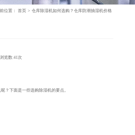
前位置：
首页
>
仓库除湿机如何选购？仓库防潮抽湿机价格
浏览数:
41
次
机呢？下面是一些选购除湿机的要点。
。