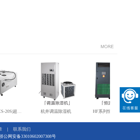
车间加湿机HJZS-20S|超声波空气加湿器|超声波车间加湿机
杭井调温除湿机
HF系列恒温恒湿空调
章
联系我们
浙公网安备33010602007308号