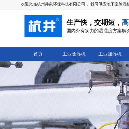
热门
欢迎光临
杭州井泉环保科技有限公司
， 我司供应地下室除湿
生产快，交期短，
高
国内外有实力的温湿度方案解
首页
工业除湿机
工业加湿机