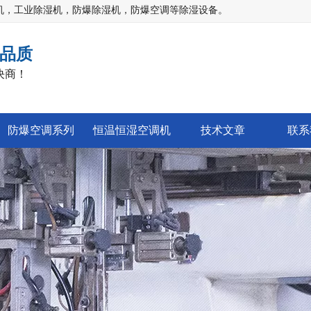
机，工业除湿机，防爆除湿机，防爆空调等除湿设备。
品质
决商！
防爆空调系列
恒温恒湿空调机
技术文章
联系