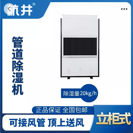
HJG-8480H管道除湿机