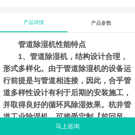
产品详情
产品参数
管道除湿机性能特点
1、管道除湿机，结构设计合理，
形式多样化。由于管道除湿机的设备运
行前提是与管道相连接，因此，合乎管
道多样性设计有利于后期的安装施工，
并取得良好的循环风除湿效果。杭井管
道工业除湿机，可接受定制【前回风-
马上咨询
前风帽送风】【前回风-顶送风】【后