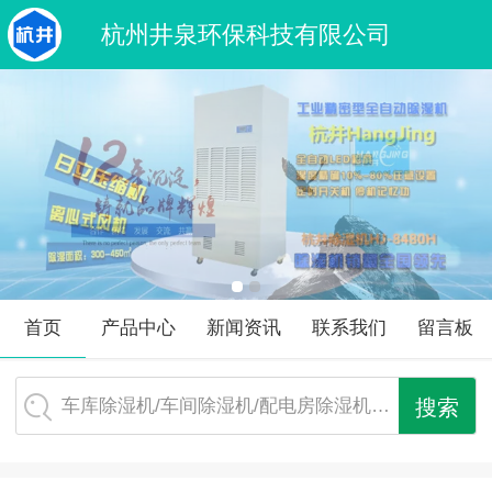
杭州井泉环保科技有限公司
首页
产品中心
新闻资讯
联系我们
留言板
车库除湿机/车间除湿机/配电房除湿机…