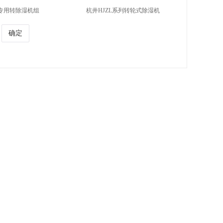
专用转除湿机组
杭井HJZL系列转轮式除湿机
确定