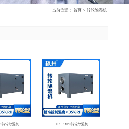
当前位置：
首页
>
转轮除湿机
00M转轮除湿机
HJZL530M转轮除湿机