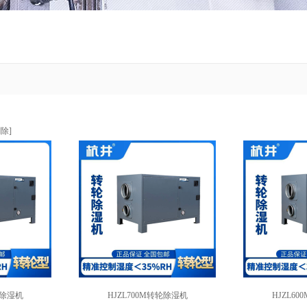
删除
]
轮除湿机
HJZL700M转轮除湿机
HJZL6