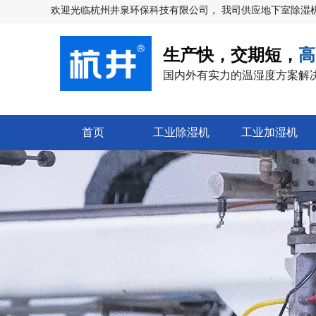
热门
欢迎光临
杭州井泉环保科技有限公司
， 我司供应地下室除湿
生产快，交期短，
高
国内外有实力的温湿度方案解
首页
工业除湿机
工业加湿机