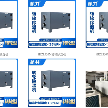
轮除湿机
HJZL420M转轮除湿机
HJZL3