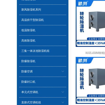
新风除湿机系列
高温烘干型除湿机
低温除湿机
高效除湿机
三集一体泳池除湿机组
HJZL450M转
防爆除湿机
防爆空调
防爆封口机
单元式空调机
直膨式空调机组