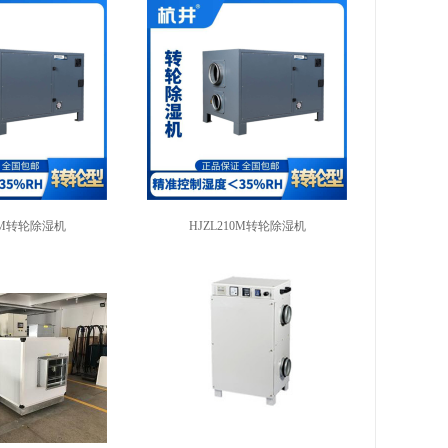
20M转轮除湿机
HJZL210M转轮除湿机