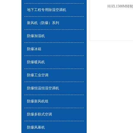
HJZL1500M
地下工程专用除湿空调机
新风机（防爆）系列
防爆加湿机
防爆冰箱
防爆暖风机
防爆工业空调
防爆恒温恒湿空调机
防爆新风机组
防爆多联式空调
防爆风幕机