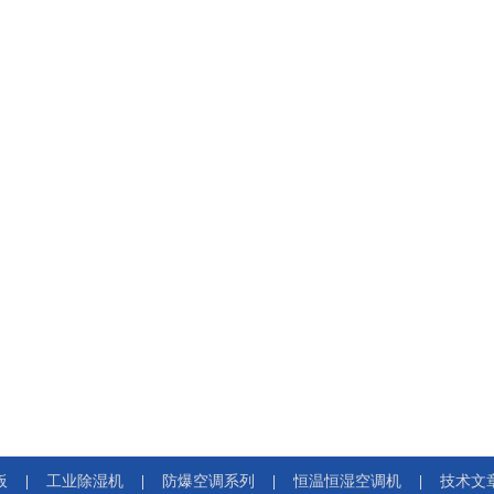
板
工业除湿机
防爆空调系列
恒温恒湿空调机
技术文