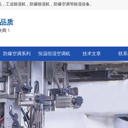
机，工业除湿机，防爆除湿机，防爆空调等除湿设备。
品质
决商！
防爆空调系列
恒温恒湿空调机
技术文章
联系