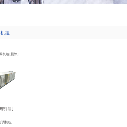
调机组
调机组
[
删除
]
空调机组