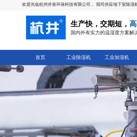
热门
欢迎光临
杭州井泉环保科技有限公司
， 我司供应地下室除湿
生产快，交期短，
高
国内外有实力的温湿度方案解
首页
工业除湿机
工业加湿机