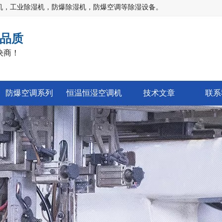
机，工业除湿机，防爆除湿机，防爆空调等除湿设备。
品质
决商！
防爆空调系列
恒温恒湿空调机
技术文章
联系