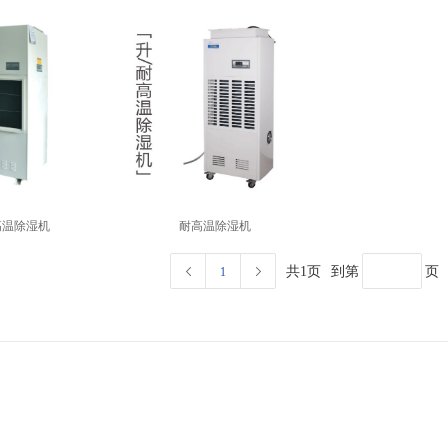
高温除湿机
耐高温除湿机
共1页
到第
页
1