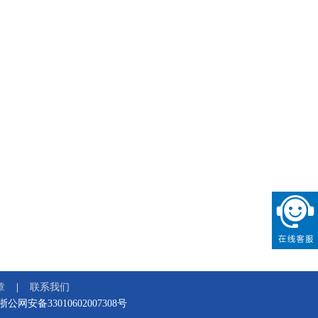
章
联系我们
浙公网安备33010602007308号