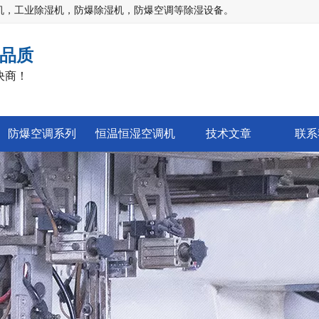
机，工业除湿机，防爆除湿机，防爆空调等除湿设备。
品质
决商！
防爆空调系列
恒温恒湿空调机
技术文章
联系