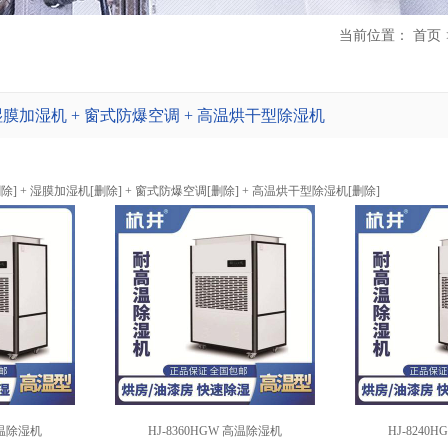
当前位置：
首页
湿膜加湿机 + 窗式防爆空调 + 高温烘干型除湿机
删除
] +
湿膜加湿机
[
删除
] +
窗式防爆空调
[
删除
] +
高温烘干型除湿机
[
删除
]
 高温除湿机
HJ-8360HGW 高温除湿机
HJ-8240