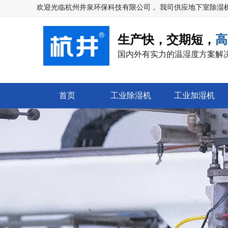
热门
欢迎光临
杭州井泉环保科技有限公司
， 我司供应地下室除湿
生产快，交期短，
高
国内外有实力的温湿度方案解
首页
工业除湿机
工业加湿机