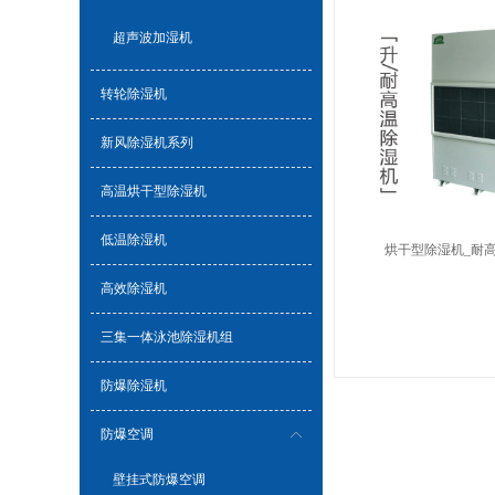
超声波加湿机
转轮除湿机
新风除湿机系列
高温烘干型除湿机
低温除湿机
烘干型除湿机_耐
高效除湿机
三集一体泳池除湿机组
防爆除湿机
防爆空调
壁挂式防爆空调